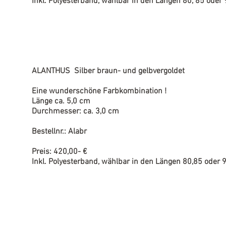
Inkl. Polyesterband, wählbar in den Längen 80, 85 oder
ALANTHUS Silber braun- und gelbvergoldet
Eine wunderschöne Farbkombination !
Länge ca. 5,0 cm
Durchmesser: ca. 3,0 cm
Bestellnr.: Alabr
Preis: 420,00- €
Inkl. Polyesterband, wählbar in den Längen 80,85 oder 