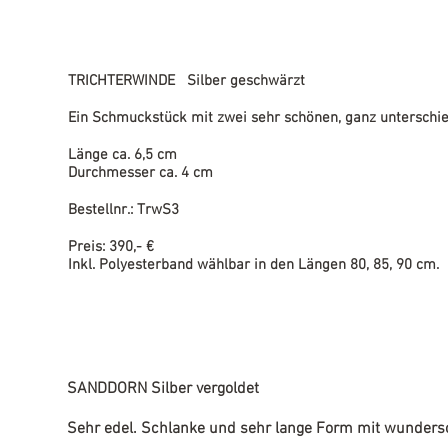
TRICHTERWINDE Silber geschwärzt
Ein Schmuckstück mit zwei sehr schönen, ganz unterschie
Länge ca. 6,5 cm
Durchmesser ca. 4 cm
Bestellnr.: TrwS3
Preis: 390,- €
Inkl. Polyesterband wählbar in den Längen 80, 85, 90 cm.
SANDDORN Silber vergoldet
Sehr edel. Schlanke und sehr lange Form mit wundersc