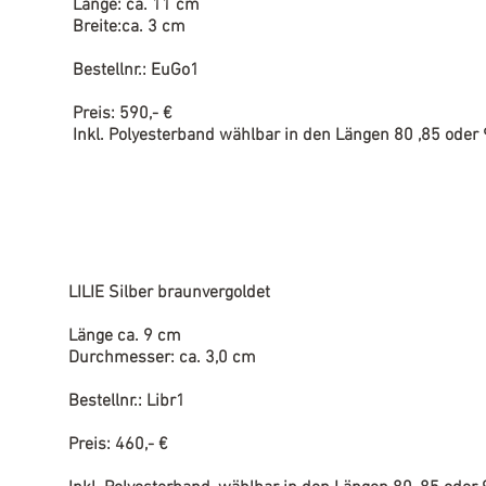
Länge: ca. 11 cm
Breite:ca. 3 cm
Bestellnr.: EuGo1
Preis: 590,- €
Inkl. Polyesterband wählbar in den Längen 80 ,85 oder
LILIE Silber braunvergoldet
Länge ca. 9 cm
Durchmesser: ca. 3,0 cm
Bestellnr.: Libr1
Preis: 460,- €