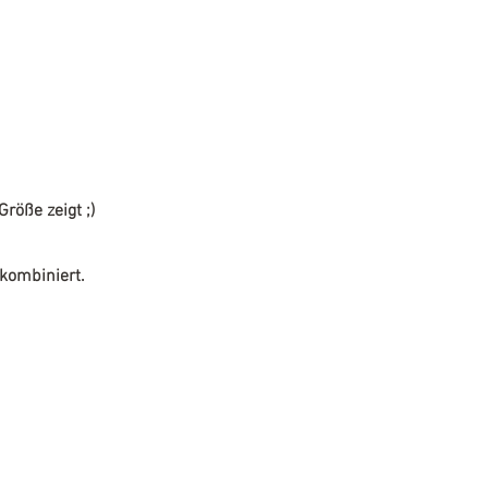
röße zeigt ;)
kombiniert.