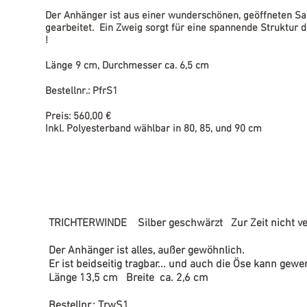
Der Anhänger ist aus einer wunderschönen, geöffneten S
gearbeitet. Ein Zweig sorgt für eine spannende Struktur d
!
Länge 9 cm, Durchmesser ca. 6,5 cm
Bestellnr.: PfrS1
Preis: 560,00 €
Inkl. Polyesterband wählbar in 80, 85, und 90 cm
TRICHTERWINDE Silber geschwärzt Zur Zeit nicht ve
Der Anhänger ist alles, außer gewöhnlich.
Er ist beidseitig tragbar... und auch die Öse kann gew
Länge 13,5 cm Breite ca. 2,6 cm
Bestellnr.: TrwS1