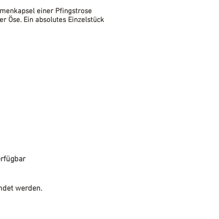
amenkapsel einer Pfingstrose
er Öse. Ein absolutes Einzelstück
rfügbar
endet werden.